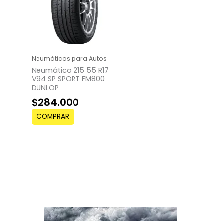
Neumáticos para Autos
Neumático 215 55 R17
V94 SP SPORT FM800
DUNLOP
$
284.000
COMPRAR