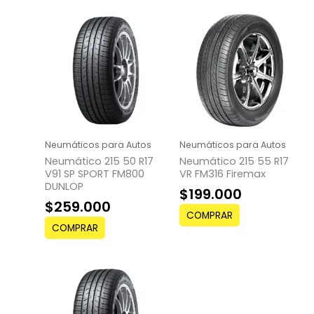
Neumáticos para Autos
Neumáticos para Autos
Neumático 215 50 R17
Neumático 215 55 R17
V91 SP SPORT FM800
VR FM316 Firemax
DUNLOP
$
199.000
$
259.000
COMPRAR
COMPRAR