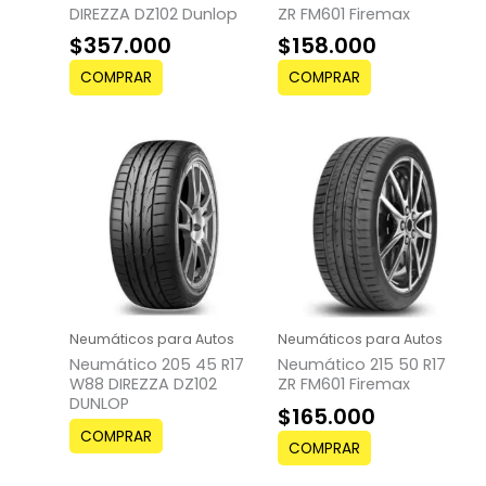
DIREZZA DZ102 Dunlop
ZR FM601 Firemax
$
357.000
$
158.000
COMPRAR
COMPRAR
Neumáticos para Autos
Neumáticos para Autos
Neumático 205 45 R17
Neumático 215 50 R17
W88 DIREZZA DZ102
ZR FM601 Firemax
DUNLOP
$
165.000
COMPRAR
COMPRAR