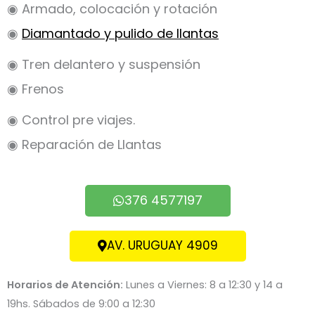
◉ Armado, colocación y rotación
◉
Diamantado y pulido de llantas
◉ Tren delantero y suspensión
◉ Frenos
◉ Control pre viajes.
◉ Reparación de Llantas
376 4577197
AV. URUGUAY 4909
Horarios de Atención:
Lunes a Viernes: 8 a 12:30 y 14 a
19hs. Sábados de 9:00 a 12:30