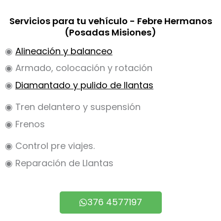
Servicios para tu vehículo - Febre Hermanos
(Posadas Misiones)
◉
Alineación y balanceo
◉ Armado, colocación y rotación
◉
Diamantado y pulido de llantas
◉ Tren delantero y suspensión
◉ Frenos
◉ Control pre viajes.
◉ Reparación de Llantas
376 4577197