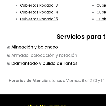
Cubiertas Rodado 13
Cubi
Cubiertas Rodado 14
Cubi
Cubiertas Rodado 15
Cubi
Servicios para
◉
Alineación y balanceo
◉ Armado, colocación y rotación
◉
Diamantado y pulido de llantas
Horarios de Atención:
Lunes a Viernes: 8 a 12:30 y 14