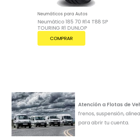
Neumáticos para Autos
Neumático 185 70 R14 T88 SP
TOURING R1 DUNLOP
COMPRAR
Atención a Flotas de Ve
frenos, suspensión, alin
para abrir tu cuenta.