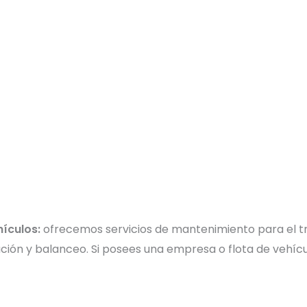
hículos:
ofrecemos servicios de mantenimiento para el tr
eación y balanceo. Si posees una empresa o flota de vehíc