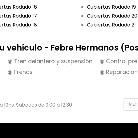
ertas Rodado 16
Cubiertas Rodado 19
ertas Rodado 17
Cubiertas Rodado 20
ertas Rodado 18
Cubiertas Rodado 21
 tu vehículo - Febre Hermanos (Po
◉ Tren delantero y suspensión
◉ Control pre 
◉ Frenos
◉ Reparación 
Búsqu
 a 19hs. Sábados de 9:00 a 12:30
de
produ