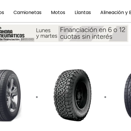
os
Camionetas
Motos
Llantas
Alineación y