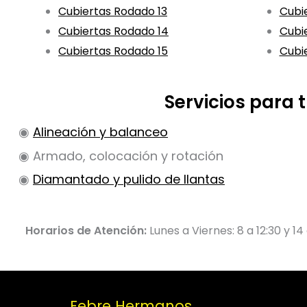
Cubiertas Rodado 13
Cubi
Cubiertas Rodado 14
Cubi
Cubiertas Rodado 15
Cubi
Servicios para
◉
Alineación y balanceo
◉ Armado, colocación y rotación
◉
Diamantado y pulido de llantas
Horarios de Atención:
Lunes a Viernes: 8 a 12:30 y 14
Febre Hermanos