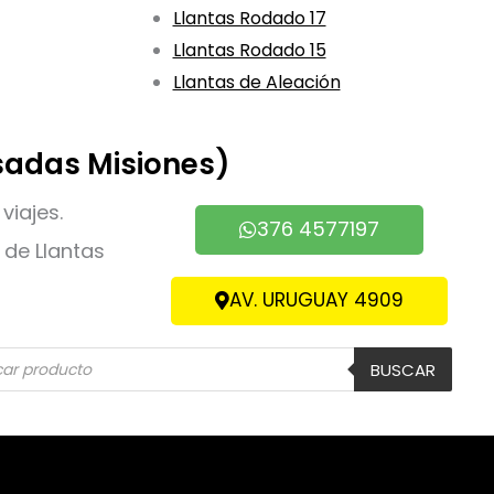
Llantas Rodado 17
Llantas Rodado 15
Llantas de Aleación
sadas Misiones)
viajes.
376 4577197
de Llantas
AV. URUGUAY 4909
eda
BUSCAR
ctos