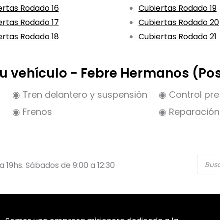
ertas Rodado 16
Cubiertas Rodado 19
ertas Rodado 17
Cubiertas Rodado 20
ertas Rodado 18
Cubiertas Rodado 21
 tu vehículo - Febre Hermanos (Po
◉ Tren delantero y suspensión
◉ Control pre 
◉ Frenos
◉ Reparación 
Búsqu
 a 19hs. Sábados de 9:00 a 12:30
de
produ