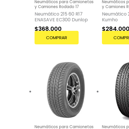
Neumáticos para Camionetas
Neumáticos 
y Camiones Rodado 17
y Camiones R
Neumático 215 60 R17
Neumático 2
ENASAVE EC300 Dunlop
Kumho
$
368.000
$
284.00
COMPRAR
COMPR
Neumáticos para Camionetas
Neumáticos 