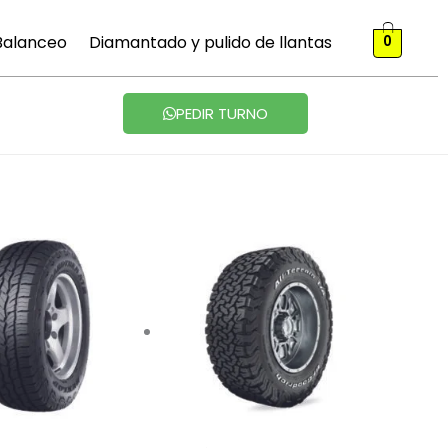
 Balanceo
Diamantado y pulido de llantas
0
PEDIR TURNO