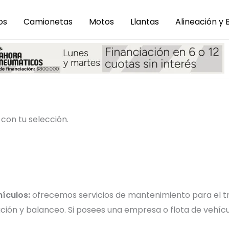
os
Camionetas
Motos
Llantas
Alineación y
con tu selección.
hículos:
ofrecemos servicios de mantenimiento para el tr
eación y balanceo. Si posees una empresa o flota de vehíc