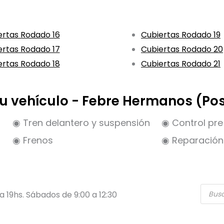
ertas Rodado 16
Cubiertas Rodado 19
ertas Rodado 17
Cubiertas Rodado 20
ertas Rodado 18
Cubiertas Rodado 21
 tu vehículo - Febre Hermanos (Po
◉ Tren delantero y suspensión
◉ Control pre 
◉ Frenos
◉ Reparación 
Búsqu
 a 19hs. Sábados de 9:00 a 12:30
de
produ