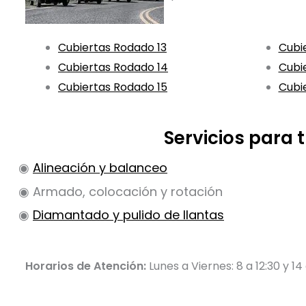
Cubiertas Rodado 13
Cubi
Cubiertas Rodado 14
Cubi
Cubiertas Rodado 15
Cubi
Servicios para
◉
Alineación y balanceo
◉ Armado, colocación y rotación
◉
Diamantado y pulido de llantas
Horarios de Atención:
Lunes a Viernes: 8 a 12:30 y 14