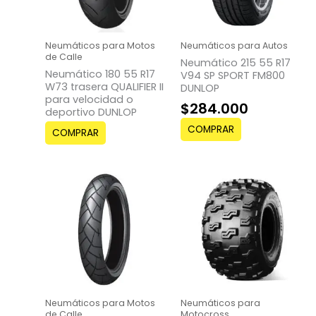
Neumáticos para Motos
Neumáticos para Autos
de Calle
Neumático 215 55 R17
Neumático 180 55 R17
V94 SP SPORT FM800
W73 trasera QUALIFIER II
DUNLOP
para velocidad o
$
284.000
deportivo DUNLOP
COMPRAR
COMPRAR
Neumáticos para Motos
Neumáticos para
de Calle
Motocross