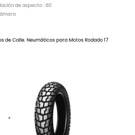
elación de aspecto : 60
 cámara
s de Calle
,
Neumáticos para Motos Rodado 17