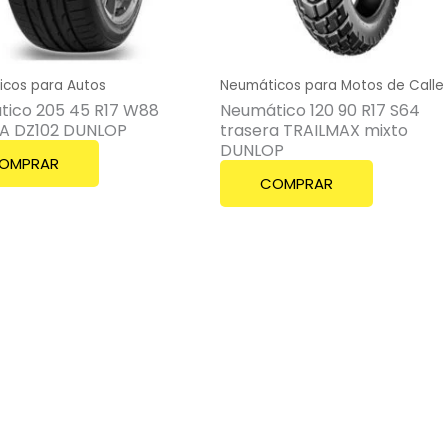
cos para Autos
Neumáticos para Motos de Calle
ico 205 45 R17 W88
Neumático 120 90 R17 S64
ZA DZ102 DUNLOP
trasera TRAILMAX mixto
DUNLOP
OMPRAR
COMPRAR