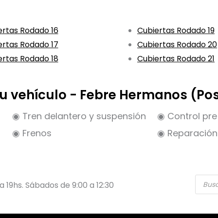
ertas Rodado 16
Cubiertas Rodado 19
ertas Rodado 17
Cubiertas Rodado 20
ertas Rodado 18
Cubiertas Rodado 21
 tu vehículo - Febre Hermanos (Po
◉ Tren delantero y suspensión
◉ Control pre 
◉ Frenos
◉ Reparación 
Búsqu
 a 19hs. Sábados de 9:00 a 12:30
de
produ