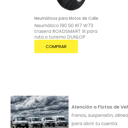
Neumáticos para Motos de Calle
Neumático 190 50 R17 W73
trasera ROADSMART III para
ruta o turismo DUNLOP
COMPRAR
Atención a Flotas de Ve
frenos, suspensión, alin
para abrir tu cuenta.