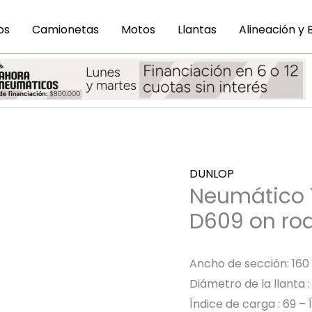
os
Camionetas
Motos
Llantas
Alineación y
DUNLOP
Neumático 1
D609 on ro
Ancho de sección: 16
Diámetro de la llanta :
Índice de carga : 69 – 