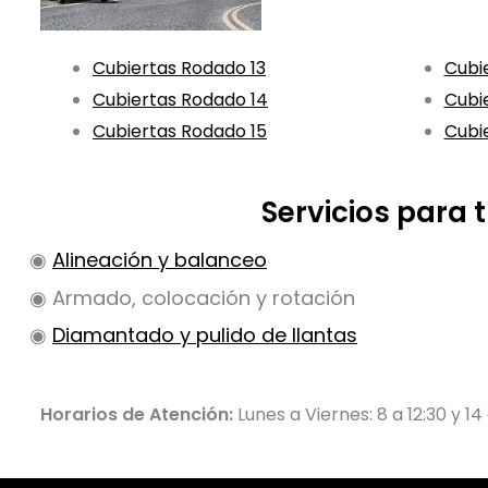
Cubiertas Rodado 13
Cubi
Cubiertas Rodado 14
Cubi
Cubiertas Rodado 15
Cubi
Servicios para
◉
Alineación y balanceo
◉ Armado, colocación y rotación
◉
Diamantado y pulido de llantas
Horarios de Atención:
Lunes a Viernes: 8 a 12:30 y 14