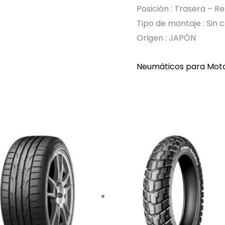
Posición : Trasera – R
Tipo de montaje : Sin
Origen : JAPÓN
Neumáticos para Moto