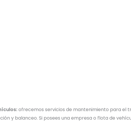
hículos:
ofrecemos servicios de mantenimiento para el tr
eación y balanceo. Si posees una empresa o flota de vehíc