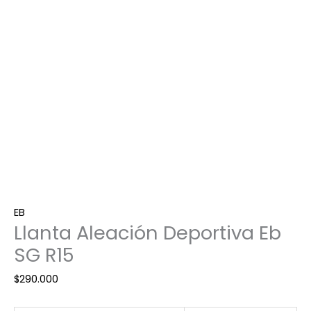
cantidad
EB
Llanta Aleación Deportiva Eb
SG R15
$
290.000