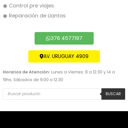
◉ Control pre viajes.
◉ Reparación de Llantas
376 4577197
AV. URUGUAY 4909
Horarios de Atención:
Lunes a Viernes: 8 a 12:30 y 14 a
19hs. Sábados de 9:00 a 12:30
Búsqueda
de
BUSCAR
productos