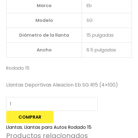
Marca
Eb
Modelo
SG
Diámetro de la llanta
15 pulgadas
Ancho
6.5 pulgadas
Rodado 15
Llantas Deportivas Aleacion Eb SG R15 (4×100)
COMPRAR
Llantas
,
Llantas para Autos Rodado 15
Productos relacionados