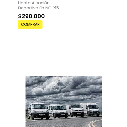
Llanta Aleación
Deportiva Eb NG R15
$
290.000
COMPRAR