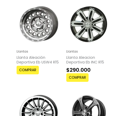
Llantas
Llantas
Llanta Aleación
Llanta Aleacion
Deportiva Eb USW4 R15
Deportiva Eb INC R15
$
290.000
COMPRAR
COMPRAR