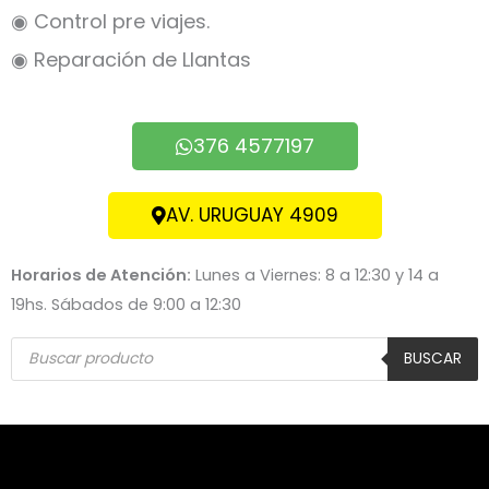
◉ Control pre viajes.
◉ Reparación de Llantas
376 4577197
AV. URUGUAY 4909
Horarios de Atención:
Lunes a Viernes: 8 a 12:30 y 14 a
19hs. Sábados de 9:00 a 12:30
Búsqueda
de
BUSCAR
productos