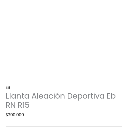
cantidad
EB
Llanta Aleación Deportiva Eb
RN R15
$
290.000