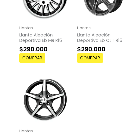
Llantas
Llantas
Llanta Aleación
Llanta Aleación
Deportiva Eb MR R15
Deportiva Eb CJT R15
$
290.000
$
290.000
COMPRAR
COMPRAR
Llantas