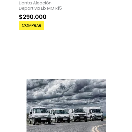
Llanta Aleación
Deportiva Eb MO R15
$
290.000
COMPRAR