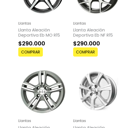
Llantas
Llantas
Llanta Aleación
Llanta Aleación
Deportiva Eb MO R15
Deportiva Eb NF R15
$
290.000
$
290.000
COMPRAR
COMPRAR
Llantas
Llantas
Llanta Aleación
Llanta Aleación