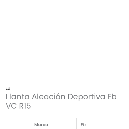
EB
Llanta Aleación Deportiva Eb
VC R15
Marca
Eb