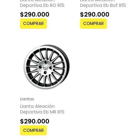
Deportiva Eb RO R15
Deportiva Eb Bof R15
$
290.000
$
290.000
COMPRAR
COMPRAR
Llantas
Llanta Aleación
Deportiva Eb MR R15
$
290.000
COMPRAR