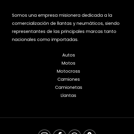
Somos una empresa misionera dedicada a la
comercialización de llantas y neumáticos, siendo
representantes de las principales marcas tanto
nacionales como importadas.
Autos
Motos
Motocross
Camiones
Camionetas
Llantas
I
F
W
M