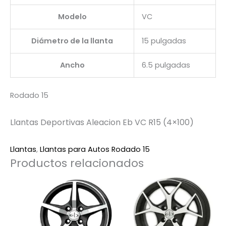
Modelo
VC
Diámetro de la llanta
15 pulgadas
Ancho
6.5 pulgadas
Rodado 15
Llantas Deportivas Aleacion Eb VC R15 (4×100)
Llantas
,
Llantas para Autos Rodado 15
Productos relacionados