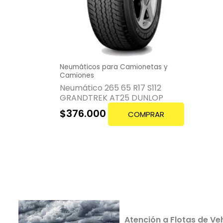
Neumáticos para Camionetas y
Camiones
Neumático 265 65 R17 S112
GRANDTREK AT25 DUNLOP
$
376.000
COMPRAR
Atención a Flotas de Ve