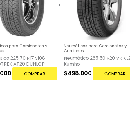
icos para Camionetas y
Neumáticos para Camionetas y
es
Camiones
ico 225 70 R17 S108
Neumático 265 50 R20 VR KL2
TREK AT20 DUNLOP
Kumho
.000
$
498.000
COMPRAR
COMPRAR