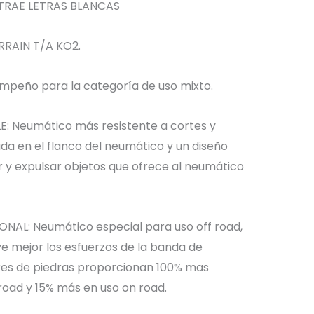
TRAE LETRAS BLANCAS
RRAIN T/A KO2.
mpeño para la categoría de uso mixto.
: Neumático más resistente a cortes y
da en el flanco del neumático y un diseño
r y expulsar objetos que ofrece al neumático
NAL: Neumático especial para uso off road,
ye mejor los esfuerzos de la banda de
res de piedras proporcionan 100% mas
 road y 15% más en uso on road.