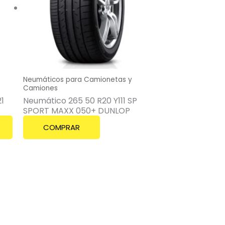
Neumáticos para Camionetas y
Camiones
1
Neumático 265 50 R20 Y111 SP
SPORT MAXX 050+ DUNLOP
COMPRAR