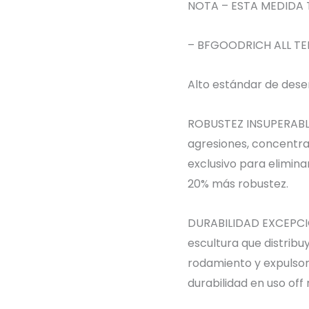
NOTA – ESTA MEDIDA 
– BFGOODRICH ALL TE
Alto estándar de dese
ROBUSTEZ INSUPERABLE
agresiones, concentra
exclusivo para elimina
20% más robustez.
DURABILIDAD EXCEPCIO
escultura que distribu
rodamiento y expulso
durabilidad en uso off