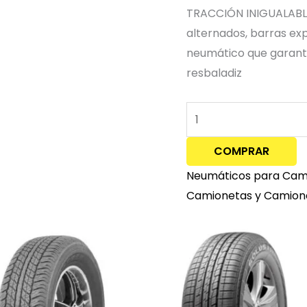
TRACCIÓN INIGUALABLE
alternados, barras exp
neumático que garanti
resbaladiz
COMPRAR
Neumáticos para Cam
Camionetas y Camion