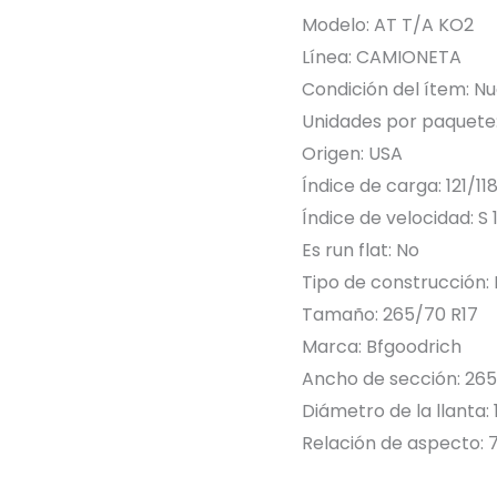
GOODRICH
Modelo: AT T/A KO2
cantidad
Línea: CAMIONETA
Condición del ítem: N
Unidades por paquete:
Origen: USA
Índice de carga: 121/11
Índice de velocidad: S
Es run flat: No
Tipo de construcción: 
Tamaño: 265/70 R17
Marca: Bfgoodrich
Ancho de sección: 2
Diámetro de la llanta: 
Relación de aspecto: 