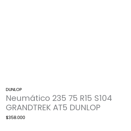
AT5
DUNLOP
cantidad
DUNLOP
Neumático 235 75 R15 S104
GRANDTREK AT5 DUNLOP
$
358.000