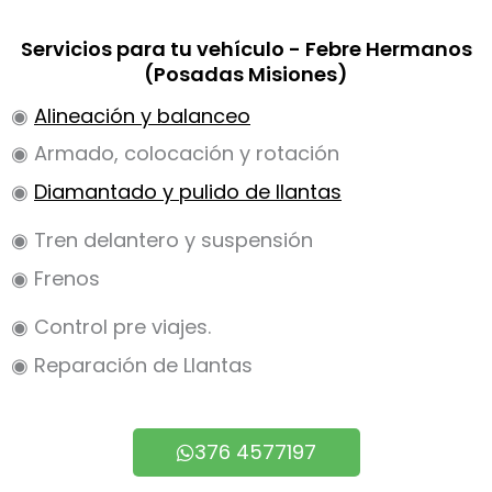
Servicios para tu vehículo - Febre Hermanos
(Posadas Misiones)
◉
Alineación y balanceo
◉ Armado, colocación y rotación
◉
Diamantado y pulido de llantas
◉ Tren delantero y suspensión
◉ Frenos
◉ Control pre viajes.
◉ Reparación de Llantas
376 4577197