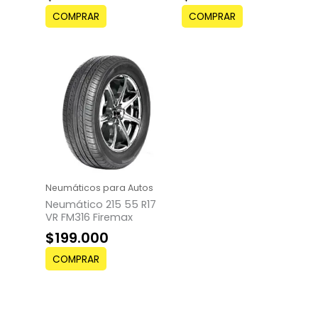
COMPRAR
COMPRAR
Neumáticos para Autos
Neumático 215 55 R17
VR FM316 Firemax
$
199.000
COMPRAR