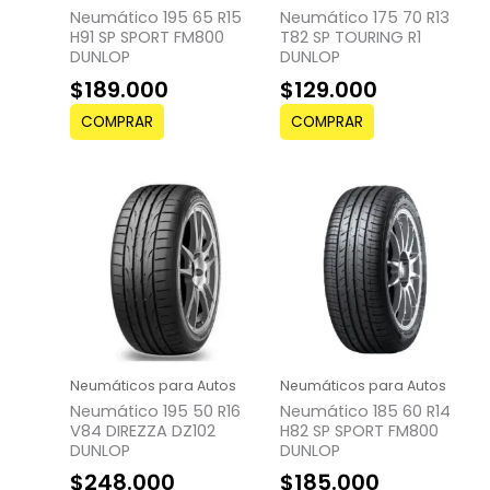
Neumático 195 65 R15
Neumático 175 70 R13
H91 SP SPORT FM800
T82 SP TOURING R1
DUNLOP
DUNLOP
$
189.000
$
129.000
COMPRAR
COMPRAR
Neumáticos para Autos
Neumáticos para Autos
Neumático 195 50 R16
Neumático 185 60 R14
V84 DIREZZA DZ102
H82 SP SPORT FM800
DUNLOP
DUNLOP
$
248.000
$
185.000