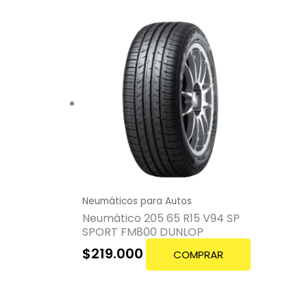
Neumáticos para Autos
Neumático 205 65 R15 V94 SP
SPORT FM800 DUNLOP
$
219.000
COMPRAR