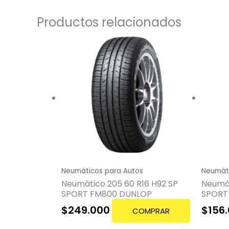
Productos relacionados
Neumáticos para Autos
Neumáti
Neumático 205 60 R16 H92 SP
Neumát
SPORT FM800 DUNLOP
SPORT
$
249.000
$
156
COMPRAR