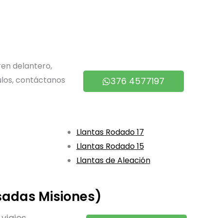
en delantero,
ulos, contáctanos
376 4577197
Llantas Rodado 17
Llantas Rodado 15
Llantas de Aleación
sadas Misiones)
viajes.