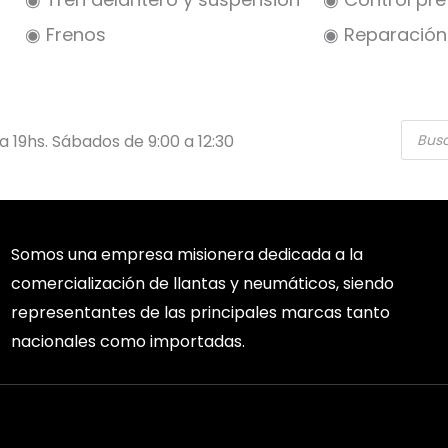
◉ Frenos
◉ Reparación 
Búsqu
 a 19hs. Sábados de 9:00 a 12:30
de
produ
Somos una empresa misionera dedicada a la
comercialización de llantas y neumáticos, siendo
representantes de las principales marcas tanto
nacionales como importadas.