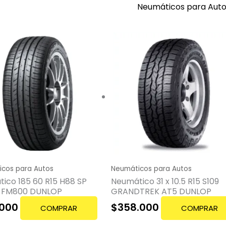
Neumáticos para Aut
cos para Autos
Neumáticos para Autos
ico 185 60 R15 H88 SP
Neumático 31 x 10.5 R15 S109
 FM800 DUNLOP
GRANDTREK AT5 DUNLOP
.000
$
358.000
COMPRAR
COMPRAR