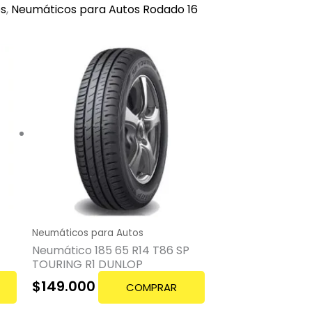
os
,
Neumáticos para Autos Rodado 16
Neumáticos para Autos
Neumático 185 65 R14 T86 SP
TOURING R1 DUNLOP
$
149.000
COMPRAR