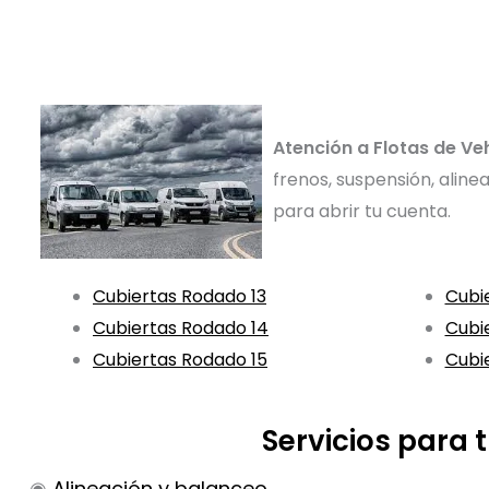
Atención a Flotas de Ve
frenos, suspensión, alin
para abrir tu cuenta.
Cubiertas Rodado 13
Cubi
Cubiertas Rodado 14
Cubi
Cubiertas Rodado 15
Cubi
Servicios para
◉
Alineación y balanceo