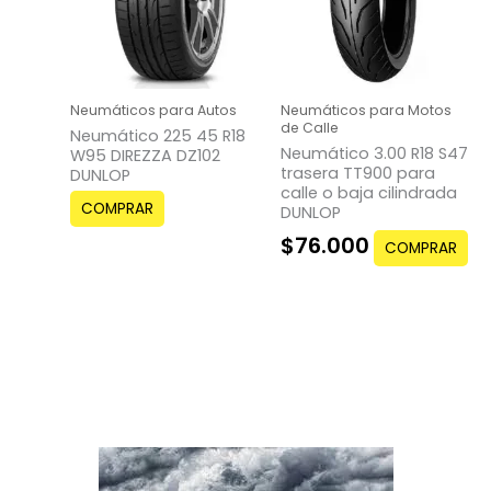
Neumáticos para Autos
Neumáticos para Motos
de Calle
Neumático 225 45 R18
Neumático 3.00 R18 S47
W95 DIREZZA DZ102
trasera TT900 para
DUNLOP
calle o baja cilindrada
COMPRAR
DUNLOP
$
76.000
COMPRAR