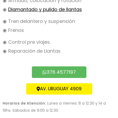
◉ Armado, colocación y rotación
◉
Diamantado y pulido de llantas
◉ Tren delantero y suspensión
◉ Frenos
◉ Control pre viajes.
◉ Reparación de Llantas
376 4577197
AV. URUGUAY 4909
Horarios de Atención:
Lunes a Viernes: 8 a 12:30 y 14 a
19hs. Sábados de 9:00 a 12:30