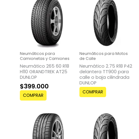
Neumáticos para
Neumáticos para Motos
Camionetas y Camiones
de Calle
Neumático 265 60 R18
Neumático 2.75 R18 P42
H110 GRANDTREK AT25
delantera TT900 para
DUNLOP
calle o baja cilindrada
DUNLOP
$
399.000
COMPRAR
COMPRAR