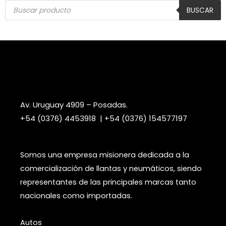
Búsqueda
de
BUSCAR
productos
Febre Hermanos
Llantas y Neumáticos
Av. Uruguay 4909 – Posadas.
+54 (0376) 4453918 | +54 (0376) 154577197
Somos una empresa misionera dedicada a la
comercialización de llantas y neumáticos, siendo
representantes de las principales marcas tanto
nacionales como importadas.
Autos